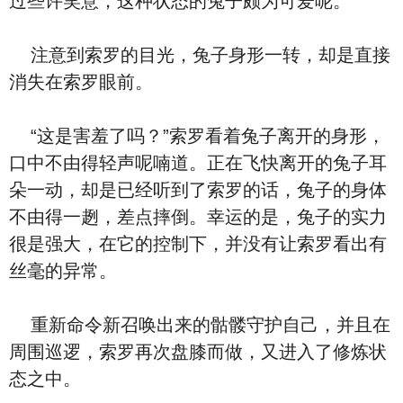
过些许笑意，这种状态的兔子颇为可爱呢。
注意到索罗的目光，兔子身形一转，却是直接
消失在索罗眼前。
“这是害羞了吗？”索罗看着兔子离开的身形，
口中不由得轻声呢喃道。正在飞快离开的兔子耳
朵一动，却是已经听到了索罗的话，兔子的身体
不由得一趔，差点摔倒。幸运的是，兔子的实力
很是强大，在它的控制下，并没有让索罗看出有
丝毫的异常。
重新命令新召唤出来的骷髅守护自己，并且在
周围巡逻，索罗再次盘膝而做，又进入了修炼状
态之中。