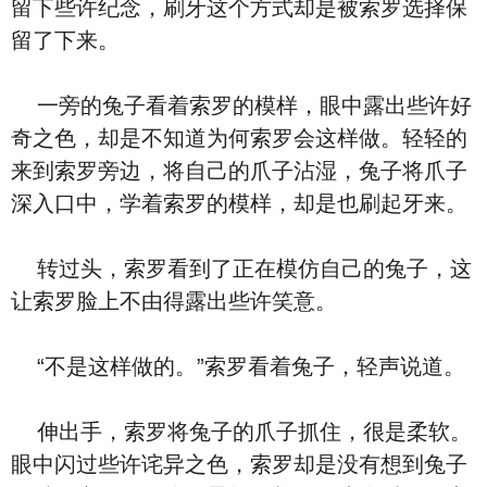
留下些许纪念，刷牙这个方式却是被索罗选择保
留了下来。
一旁的兔子看着索罗的模样，眼中露出些许好
奇之色，却是不知道为何索罗会这样做。轻轻的
来到索罗旁边，将自己的爪子沾湿，兔子将爪子
深入口中，学着索罗的模样，却是也刷起牙来。
转过头，索罗看到了正在模仿自己的兔子，这
让索罗脸上不由得露出些许笑意。
“不是这样做的。”索罗看着兔子，轻声说道。
伸出手，索罗将兔子的爪子抓住，很是柔软。
眼中闪过些许诧异之色，索罗却是没有想到兔子