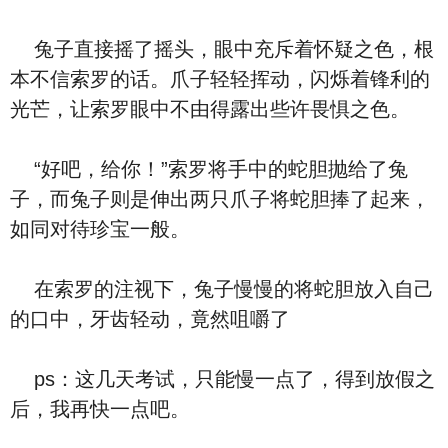
兔子直接摇了摇头，眼中充斥着怀疑之色，根
本不信索罗的话。爪子轻轻挥动，闪烁着锋利的
光芒，让索罗眼中不由得露出些许畏惧之色。
“好吧，给你！”索罗将手中的蛇胆抛给了兔
子，而兔子则是伸出两只爪子将蛇胆捧了起来，
如同对待珍宝一般。
在索罗的注视下，兔子慢慢的将蛇胆放入自己
的口中，牙齿轻动，竟然咀嚼了
ps：这几天考试，只能慢一点了，得到放假之
后，我再快一点吧。