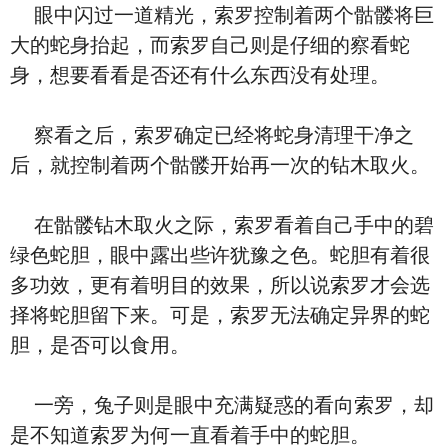
眼中闪过一道精光，索罗控制着两个骷髅将巨
大的蛇身抬起，而索罗自己则是仔细的察看蛇
身，想要看看是否还有什么东西没有处理。
察看之后，索罗确定已经将蛇身清理干净之
后，就控制着两个骷髅开始再一次的钻木取火。
在骷髅钻木取火之际，索罗看着自己手中的碧
绿色蛇胆，眼中露出些许犹豫之色。蛇胆有着很
多功效，更有着明目的效果，所以说索罗才会选
择将蛇胆留下来。可是，索罗无法确定异界的蛇
胆，是否可以食用。
一旁，兔子则是眼中充满疑惑的看向索罗，却
是不知道索罗为何一直看着手中的蛇胆。