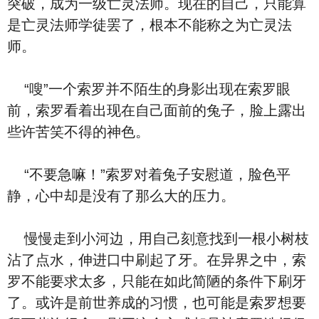
突破，成为一级亡灵法师。现在的自己，只能算
是亡灵法师学徒罢了，根本不能称之为亡灵法
师。
“嗖”一个索罗并不陌生的身影出现在索罗眼
前，索罗看着出现在自己面前的兔子，脸上露出
些许苦笑不得的神色。
“不要急嘛！”索罗对着兔子安慰道，脸色平
静，心中却是没有了那么大的压力。
慢慢走到小河边，用自己刻意找到一根小树枝
沾了点水，伸进口中刷起了牙。在异界之中，索
罗不能要求太多，只能在如此简陋的条件下刷牙
了。或许是前世养成的习惯，也可能是索罗想要