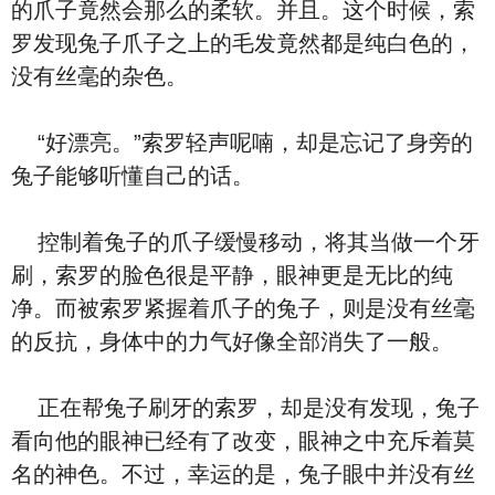
的爪子竟然会那么的柔软。并且。这个时候，索
罗发现兔子爪子之上的毛发竟然都是纯白色的，
没有丝毫的杂色。
“好漂亮。”索罗轻声呢喃，却是忘记了身旁的
兔子能够听懂自己的话。
控制着兔子的爪子缓慢移动，将其当做一个牙
刷，索罗的脸色很是平静，眼神更是无比的纯
净。而被索罗紧握着爪子的兔子，则是没有丝毫
的反抗，身体中的力气好像全部消失了一般。
正在帮兔子刷牙的索罗，却是没有发现，兔子
看向他的眼神已经有了改变，眼神之中充斥着莫
名的神色。不过，幸运的是，兔子眼中并没有丝