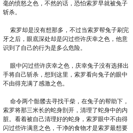
毫的愤怒之色，不然的话，恐怕索罗早就被兔子
斩杀。
索罗却是没有想那多，不过当索罗帮兔子刷完
牙之后，眼底深处却是闪过些许庆幸之色，他意
识到了自己的行为是多么危险。
眼中闪过些许庆幸之色，庆幸兔子没有选择出
手将自己斩杀，想到这里，索罗看向兔子的眼中
不由得充满了感激之色。
命令两个骷髅去寻找干柴，在兔子的帮助下，
索罗将那三米长的蛇身剖开，清理了蛇身中的内
脏。看着被自己清理好的蛇身，索罗眼中不由得
闪过些许满意之色，干净的食物才是索罗最想要