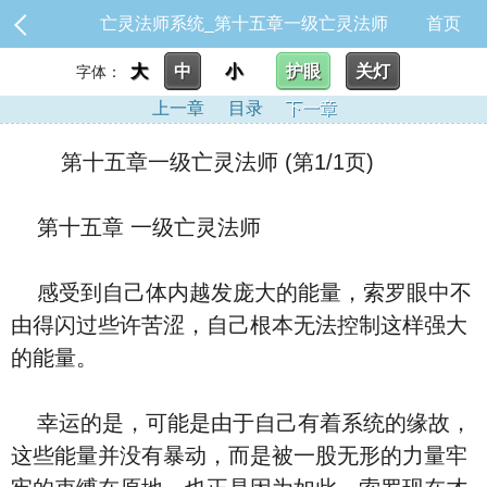
亡灵法师系统_第十五章一级亡灵法师
首页
大
中
小
护眼
关灯
字体：
上一章
目录
下一章
第十五章一级亡灵法师 (第1/1页)
第十五章 一级亡灵法师
感受到自己体内越发庞大的能量，索罗眼中不
由得闪过些许苦涩，自己根本无法控制这样强大
的能量。
幸运的是，可能是由于自己有着系统的缘故，
这些能量并没有暴动，而是被一股无形的力量牢