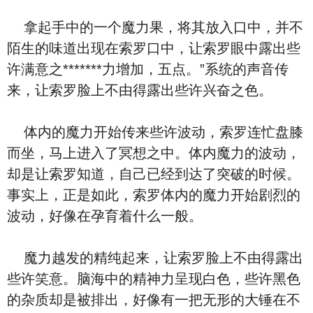
拿起手中的一个魔力果，将其放入口中，并不
陌生的味道出现在索罗口中，让索罗眼中露出些
许满意之*******力增加，五点。”系统的声音传
来，让索罗脸上不由得露出些许兴奋之色。
体内的魔力开始传来些许波动，索罗连忙盘膝
而坐，马上进入了冥想之中。体内魔力的波动，
却是让索罗知道，自己已经到达了突破的时候。
事实上，正是如此，索罗体内的魔力开始剧烈的
波动，好像在孕育着什么一般。
魔力越发的精纯起来，让索罗脸上不由得露出
些许笑意。脑海中的精神力呈现白色，些许黑色
的杂质却是被排出，好像有一把无形的大锤在不