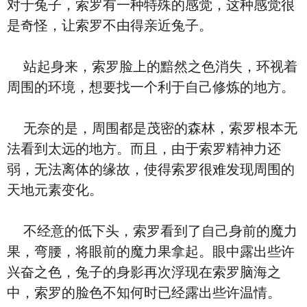
对于兔子，索罗有一种特殊的感觉，这种感觉很
是奇怪，让索罗不由得亲近兔子。
站起身来，索罗脸上的黯然之色消失，环视着
周围的环境，想要找一个利于自己修炼的地方。
无奈的是，周围都是茂密的森林，索罗根本无
法看到太远的地方。而且，由于索罗精神力还
弱，无法离体的缘故，使得索罗很难发现周围的
天地元素变化。
不经意的低下头，索罗看到了自己身前的魔力
果，弯腰，将眼前的魔力果拿起。眼中露出些许
兴奋之色，兔子的身影再次浮现在索罗脑海之
中，索罗的脸色不知何时已经露出些许温情。