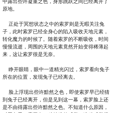
中露出些许凝重之色，身形跳跃之间已经离开了
原地。
正处于冥想状态之中的索罗则是无暇关注兔
子，此时索罗已经全身心的陷入吸收天地元素，
转化魔力的时候了。随着索罗的不断吸收，时间
慢慢流逝，周围的天地元素竟然开始变得稀薄起
来，这让索罗很是无奈。
睁开眼睛，眼中一道精光闪过，索罗看向兔子
所在的位置，发现兔子已经离去。
脸上浮现出些许黯然之色，即使索罗早已经猜
到兔子已经离开，但是见到这一幕，索罗脸上还
是不由得露出些许黯然之色。不知道什么原因，