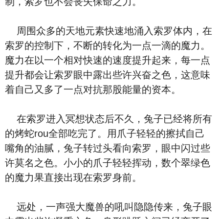
制，索罗也不会丧失保命之力。
周围众多的天地元素快速地涌入索罗体内，在
索罗的控制下，不断的转化为一点一滴的魔力。
魔力在以一个相对快速的速度提升起来，每一点
提升都会让索罗眼中露出些许兴奋之色，这意味
着自己又多了一点对抗那股能量的资本。
在索罗进入冥想状态后不久，兔子已经将所有
的烤蛇rou全部吃完了。用爪子轻轻的擦拭自己
嘴角的油腻，兔子转过头看向索罗，眼中闪过些
许莫名之色。小小的爪子轻轻挥动，数个翠绿色
的魔力果直接出现在索罗身前。
远处，一声强大魔兽的吼叫隐隐传来，兔子眼